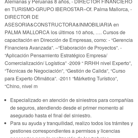
Alemanas y Peruanas 8 años, - DIRECTOR FINANCIERO
en TURISMO-GRUPO IBEROSTAR–Of. Palma Mallorca, -
DIRECTOR DE
ASESORIA&CONSTRUCTORA&INMOBILIARIA en
PALMA MALLORCA los últimos 10 años, …. Cursos de
capacitación en Dirección de Empresas, como: - “Gerencia
Financiera Avanzada”. –“Elaboración de Proyectos”. -
“Aplicación Pensamiento Estratégico Empresa/
Comercialización/ Logística” -2009 “ RRHH nivel Experto”,
“Técnicas de Negociación”, “Gestión de Calida”, “Curso
para Experto Ofimática”. -2011 “Márketing Turístico”,
“Chino, nivel m
Especializado en atención de siniestros para compañías
de seguros, atendiendo desde el primer momento al
asegurado hasta el final del siniestro.
Para su ayuda y tranquilidad, realizo todos los trámites y
gestiones correspondientes a permisos y licencias