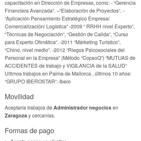
capacitación en Dirección de Empresas, como: - “Gerencia
Financiera Avanzada”. –“Elaboración de Proyectos”. -
“Aplicación Pensamiento Estratégico Empresa/
Comercialización/ Logística” -2009 “ RRHH nivel Experto”,
“Técnicas de Negociación”, “Gestión de Calida”, “Curso
para Experto Ofimática”. -2011 “Márketing Turístico”,
“Chino, nivel medio”. -2012 “Riegos Psicosociales del
Personal en la Empresa” (Método “CopsoQ”) “MUTUAS de
ACCIDENTES de trabajo y VIGILANCIA de la SALUD”
Ultimos trabajos en Palma de Mallorca , últimos 10 años:
“GRUPO IBEROSTAR”.-Ibero
Movilidad
Aceptaría trabajos de
Administrador negocios
en
Zaragoza
y cercanías.
Formas de pago