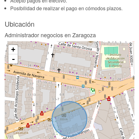
Acepto pagos en efectivo.
Posibilidad de realizar el pago en cómodos plazos.
Ubicación
Administrador negocios en Zaragoza
+
-