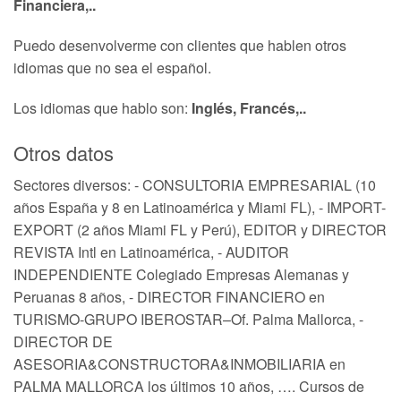
Financiera,..
Puedo desenvolverme con clientes que hablen otros
idiomas que no sea el español.
Los idiomas que hablo son:
Inglés, Francés,..
Otros datos
Sectores diversos: - CONSULTORIA EMPRESARIAL (10
años España y 8 en Latinoamérica y Miami FL), - IMPORT-
EXPORT (2 años Miami FL y Perú), EDITOR y DIRECTOR
REVISTA Intl en Latinoamérica, - AUDITOR
INDEPENDIENTE Colegiado Empresas Alemanas y
Peruanas 8 años, - DIRECTOR FINANCIERO en
TURISMO-GRUPO IBEROSTAR–Of. Palma Mallorca, -
DIRECTOR DE
ASESORIA&CONSTRUCTORA&INMOBILIARIA en
PALMA MALLORCA los últimos 10 años, …. Cursos de