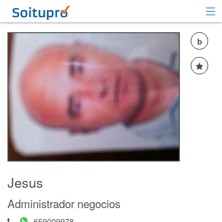
Recomendar
b
Registrarse
Iniciar sesión
Jesus
Administrador negocios
659009978