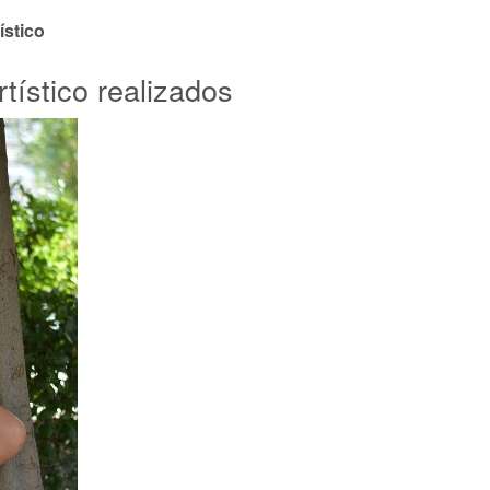
ístico
tístico realizados