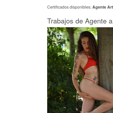
Certificados disponibles:
Agente Art
Trabajos de Agente ar
1
of
4