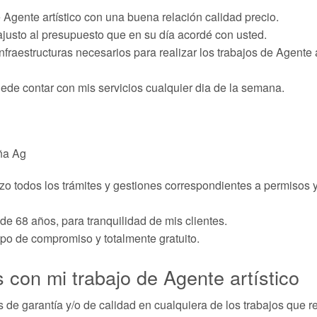
e Agente artístico con una buena relación calidad precio.
ajusto al presupuesto que en su día acordé con usted.
fraestructuras necesarios para realizar los trabajos de Agente a
uede contar con mis servicios cualquier dia de la semana.
ña Ag
izo todos los trámites y gestiones correspondientes a permisos y
 de 68 años, para tranquilidad de mis clientes.
ipo de compromiso y totalmente gratuito.
 con mi trabajo de Agente artístico
s de garantía y/o de calidad en cualquiera de los trabajos que re