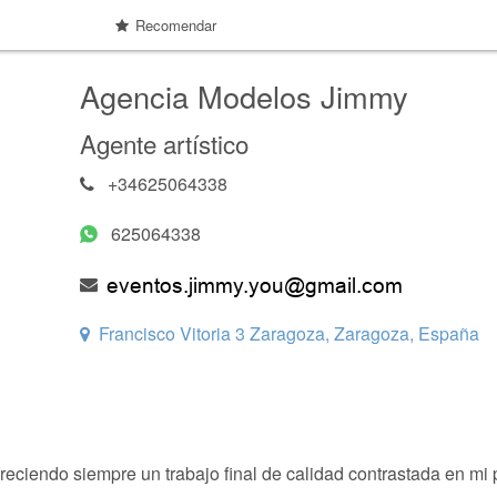
Recomendar
Agencia Modelos Jimmy
Agente artístico
+34625064338
625064338
Francisco Vitoria 3 Zaragoza, Zaragoza, España
eciendo siempre un trabajo final de calidad contrastada en mi p