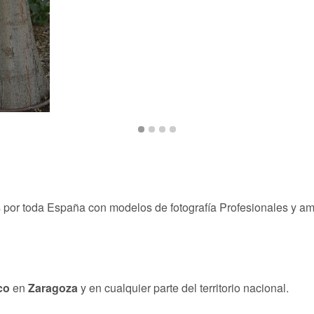
or toda España con modelos de fotografía Profesionales y ama
co
en
Zaragoza
y en cualquier parte del territorio nacional.