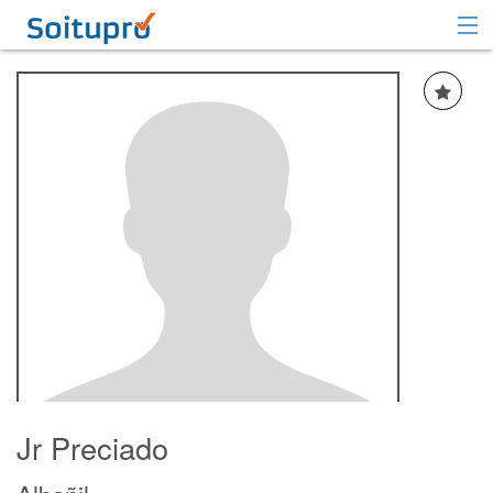
Recomendar
Registrarse
Iniciar sesión
Jr Preciado