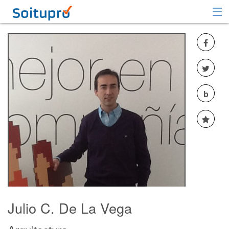
Recomendar
Registrarse
Iniciar sesión
b
Julio C. De La Vega