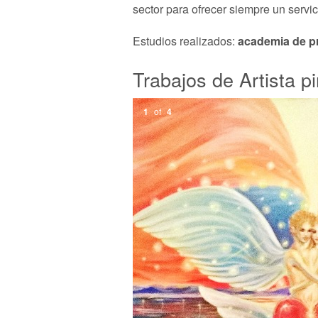
sector para ofrecer siempre un servic
Estudios realizados:
academia de pr
Trabajos de Artista pi
1
of
4