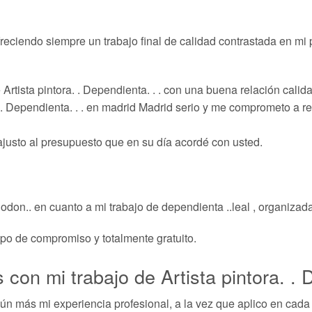
ciendo siempre un trabajo final de calidad contrastada en mi pro
 Artista pintora. . Dependienta. . . con una buena relación calida
 . Dependienta. . . en madrid Madrid serio y me comprometo a rea
ajusto al presupuesto que en su día acordé con usted.
odon.. en cuanto a mi trabajo de dependienta ..leal , organizada
ipo de compromiso y totalmente gratuito.
con mi trabajo de Artista pintora. . 
n más mi experiencia profesional, a la vez que aplico en cada