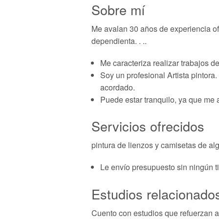
Sobre mí
Me avalan 30 años de experiencia ofre
dependienta. . ..
Me caracteriza realizar trabajos de
Soy un profesional Artista pintora.
acordado.
Puede estar tranquilo, ya que me 
Servicios ofrecidos
pintura de lienzos y camisetas de alg
Le envío presupuesto sin ningún t
Estudios relacionados 
Cuento con estudios que refuerzan aú