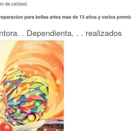
io de calidad.
eparacion para bellas artes mas de 13 años y varios premio
ntora. . Dependienta. . . realizados