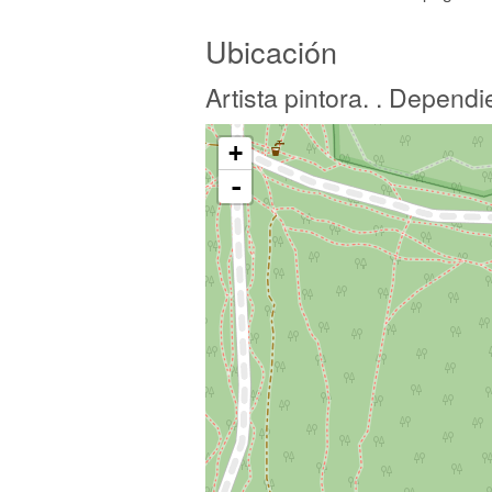
Ubicación
Artista pintora. . Dependi
+
-