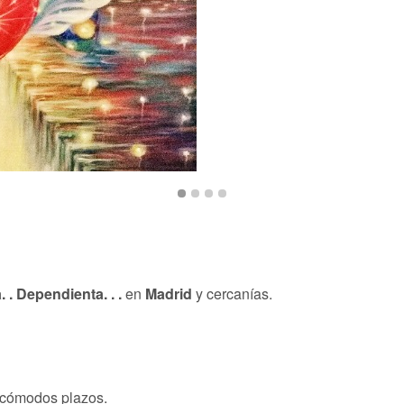
. . Dependienta. . .
en
Madrid
y cercanías.
n cómodos plazos.