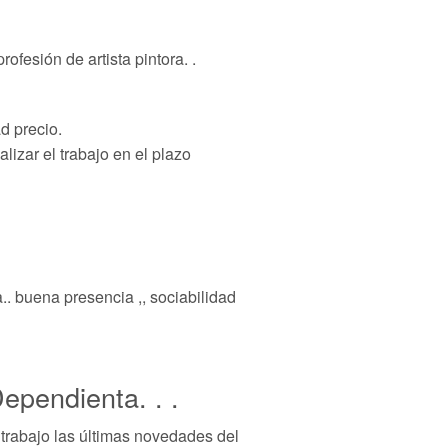
fesión de artista pintora. .
d precio.
lizar el trabajo en el plazo
.. buena presencia ,, sociabilidad
Dependienta. . .
 trabajo las últimas novedades del