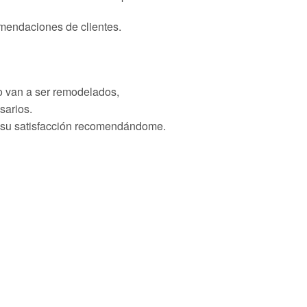
omendaciones de clientes.
o van a ser remodelados,
sarios.
n su satisfacción recomendándome.