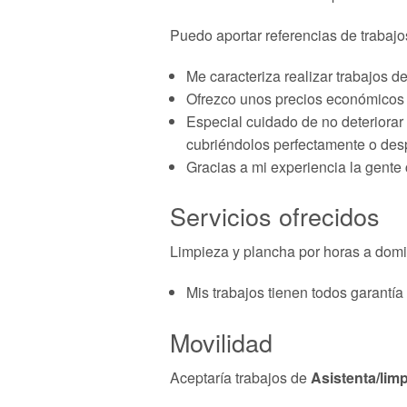
Puedo aportar referencias de trabajo
Me caracteriza realizar trabajos d
Ofrezco unos precios económicos s
Especial cuidado de no deteriorar
cubriéndolos perfectamente o desp
Gracias a mi experiencia la gente
Servicios ofrecidos
Limpieza y plancha por horas a domic
Mis trabajos tienen todos garantía 
Movilidad
Aceptaría trabajos de
Asistenta/lim