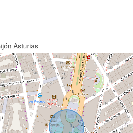
ijón Asturias