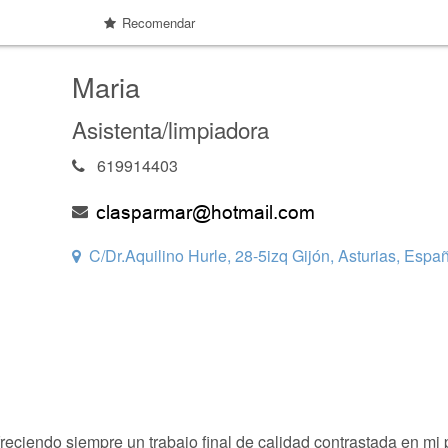
Recomendar
Maria
Asistenta/limpiadora
619914403
C/Dr.Aquilino Hurle, 28-5izq Gijón, Asturias, Espa
eciendo siempre un trabajo final de calidad contrastada en mi p