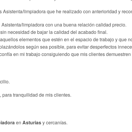
s Asistenta/limpiadora que he realizado con anterioridad y rec
e Asistenta/limpiadora con una buena relación calidad precio.
in necesidad de bajar la calidad del acabado final.
 aquellos elementos que estén en el espacio de trabajo y que n
lazándolos según sea posible, para evitar desperfectos innece
 confía en mi trabajo consiguiendo que mis clientes demuestre
ilio.
, para tranquilidad de mis clientes.
piadora
en
Asturias
y cercanías.