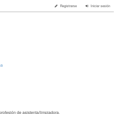
Registrarse
Iniciar sesión
ña
rofesión de asistenta/limpiadora.