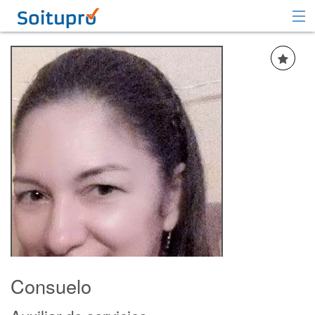
Recomendar
Registrarse
Iniciar sesión
Consuelo