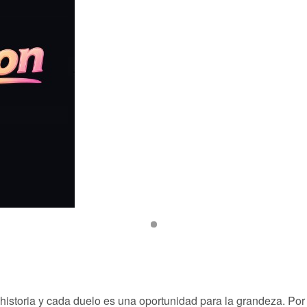
istoria y cada duelo es una oportunidad para la grandeza. Po