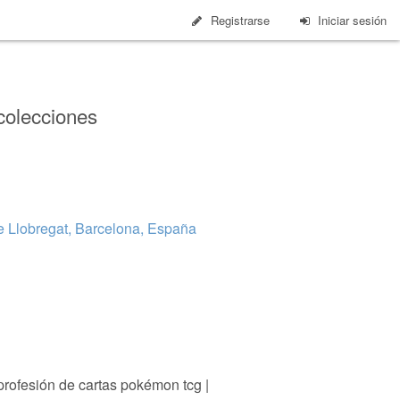
Registrarse
Iniciar sesión
colecciones
de Llobregat, Barcelona, España
profesión de cartas pokémon tcg |