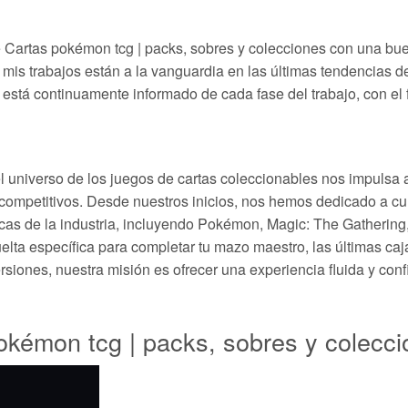
e Cartas pokémon tcg | packs, sobres y colecciones con una bue
mis trabajos están a la vanguardia en las últimas tendencias de
 está continuamente informado de cada fase del trabajo, con el f
 universo de los juegos de cartas coleccionables nos impulsa a s
competitivos. Desde nuestros inicios, nos hemos dedicado a cur
icas de la industria, incluyendo Pokémon, Magic: The Gathering
lta específica para completar tu mazo maestro, las últimas caj
ersiones, nuestra misión es ofrecer una experiencia fluida y co
okémon tcg | packs, sobres y colecci