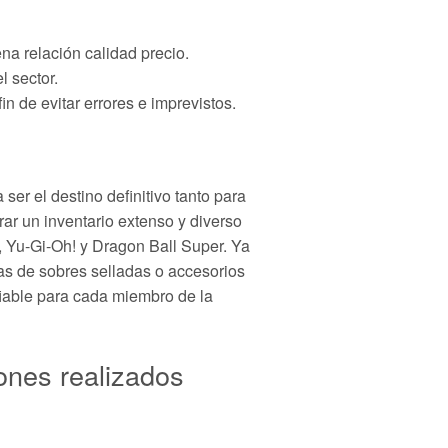
na relación calidad precio.
l sector.
in de evitar errores e imprevistos.
er el destino definitivo tanto para
ar un inventario extenso y diverso
, Yu-Gi-Oh! y Dragon Ball Super. Ya
as de sobres selladas o accesorios
nfiable para cada miembro de la
ones realizados