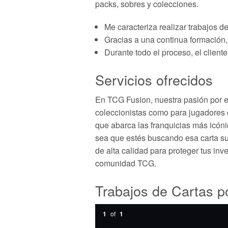
packs, sobres y colecciones.
Me caracteriza realizar trabajos d
Gracias a una continua formación, 
Durante todo el proceso, el cliente
Servicios ofrecidos
En TCG Fusion, nuestra pasión por el
coleccionistas como para jugadores 
que abarca las franquicias más icón
sea que estés buscando esa carta sue
de alta calidad para proteger tus inv
comunidad TCG.
Trabajos de Cartas p
1
of
1