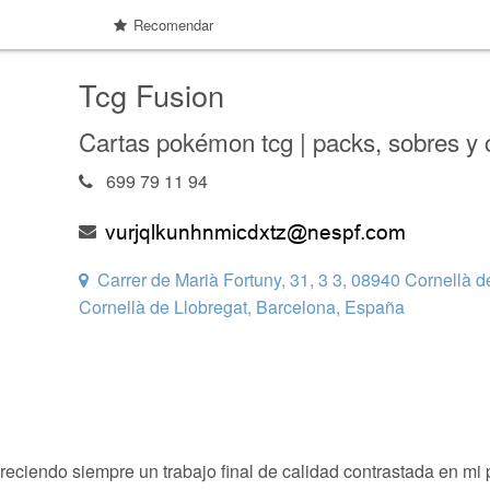
Recomendar
Tcg Fusion
Cartas pokémon tcg | packs, sobres y 
699 79 11 94
Carrer de Marià Fortuny, 31, 3 3, 08940 Cornellà 
Cornellà de Llobregat, Barcelona, España
eciendo siempre un trabajo final de calidad contrastada en mi 