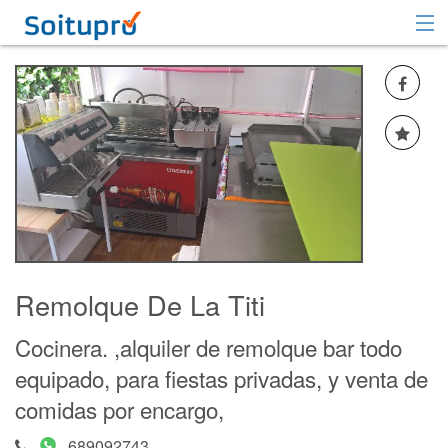
Recomendar
Registrarse
Iniciar sesión
Remolque De La Titi
Cocinera. ,alquiler de remolque bar todo
equipado, para fiestas privadas, y venta de
comidas por encargo,
689092743