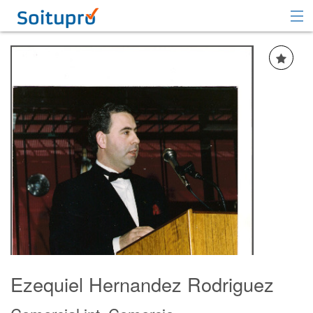
Recomendar
Registrarse
Iniciar sesión
Ezequiel Hernandez Rodriguez