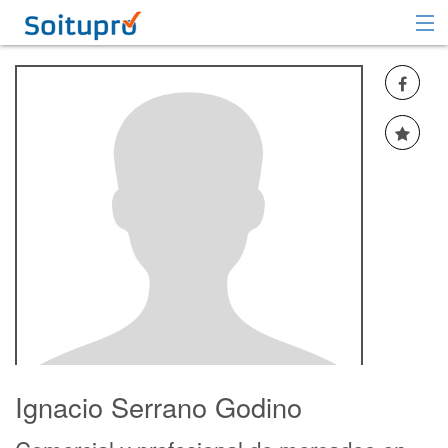
Recomendar
Registrarse
Iniciar sesión
Ignacio Serrano Godino