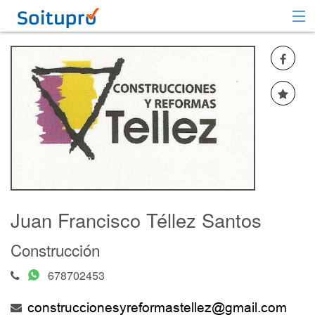
Recomendar
Registrarse
Iniciar sesión
Juan Francisco Téllez Santos
Construcción
678702453