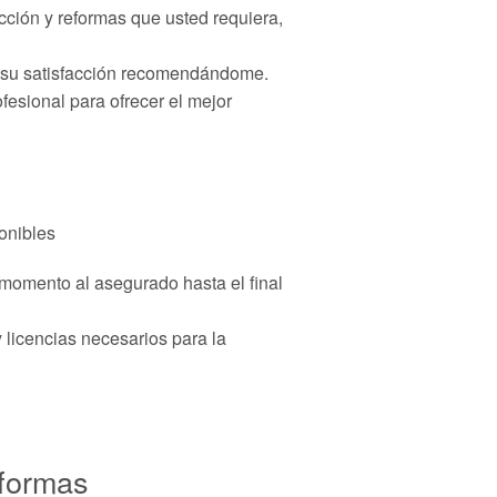
cción y reformas que usted requiera,
n su satisfacción recomendándome.
esional para ofrecer el mejor
onibles
momento al asegurado hasta el final
 licencias necesarios para la
eformas