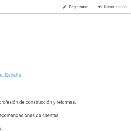
Registrarse
Iniciar sesión
ia, España
profesión de construcción y reformas.
 recomendaciones de clientes.
o.