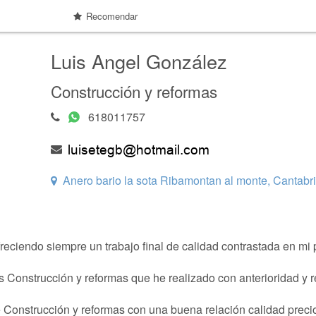
Recomendar
Luis Angel González
Construcción y reformas
618011757
Anero bario la sota Ribamontan al monte, Cantabr
eciendo siempre un trabajo final de calidad contrastada en mi 
s Construcción y reformas que he realizado con anterioridad y
e Construcción y reformas con una buena relación calidad preci