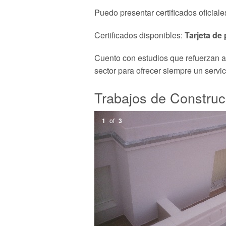
Puedo presentar certificados oficiale
Certificados disponibles:
Tarjeta de 
Cuento con estudios que refuerzan aú
sector para ofrecer siempre un servic
Trabajos de Construc
1
of
3