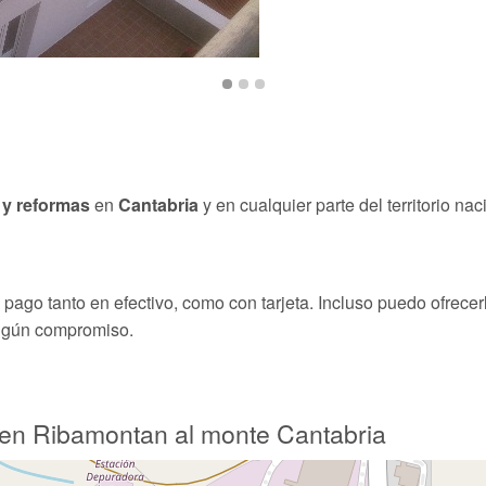
 y reformas
en
Cantabria
y en cualquier parte del territorio nac
ago tanto en efectivo, como con tarjeta. Incluso puedo ofrecerl
ingún compromiso.
 en Ribamontan al monte Cantabria