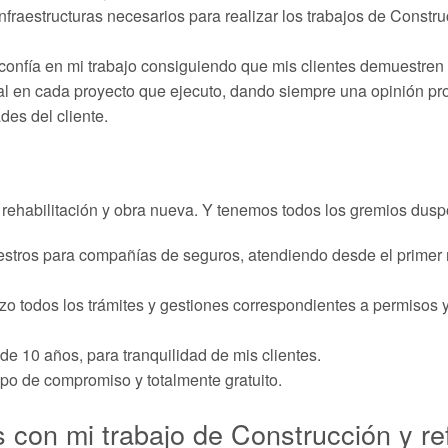
fraestructuras necesarios para realizar los trabajos de Constru
 confía en mi trabajo consiguiendo que mis clientes demuestre
 en cada proyecto que ejecuto, dando siempre una opinión prof
des del cliente.
 rehabilitación y obra nueva. Y tenemos todos los gremios dusp
estros para compañías de seguros, atendiendo desde el primer 
izo todos los trámites y gestiones correspondientes a permisos y
 de 10 años, para tranquilidad de mis clientes.
ipo de compromiso y totalmente gratuito.
s con mi trabajo de Construcción y r