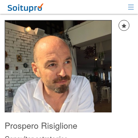
Recomendar
Registrarse
Iniciar sesión
Prospero Risiglione