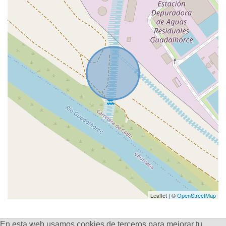
Leaflet | ©
OpenStreetMap
En esta web usamos cookies de terceros para mejorar tu