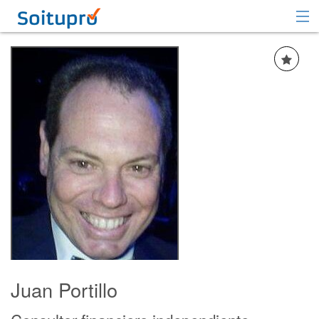
Recomendar
Registrarse
Iniciar sesión
Juan Portillo