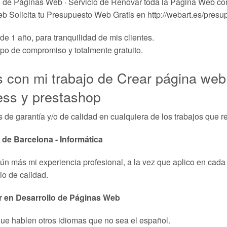
 de Páginas Web · Servicio de Renovar toda la Página Web com
 Solicita tu Presupuesto Web Gratis en http://webart.es/pres
de 1 año, para tranquilidad de mis clientes.
ipo de compromiso y totalmente gratuito.
s con mi trabajo de Crear página web
ess y prestashop
s de garantía y/o de calidad en cualquiera de los trabajos que re
t de Barcelona - Informática
n más mi experiencia profesional, a la vez que aplico en cada
io de calidad.
r en Desarrollo de Páginas Web
ue hablen otros idiomas que no sea el español.