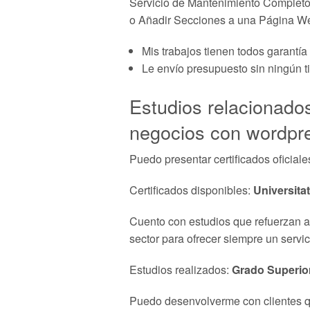
Servicio de Mantenimiento Completo
o Añadir Secciones a una Página Web
Mis trabajos tienen todos garantía 
Le envío presupuesto sin ningún t
Estudios relacionado
negocios con wordpr
Puedo presentar certificados oficiale
Certificados disponibles:
Universita
Cuento con estudios que refuerzan aú
sector para ofrecer siempre un servic
Estudios realizados:
Grado Superio
Puedo desenvolverme con clientes q