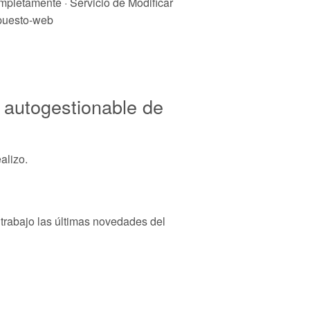
pletamente · Servicio de Modificar
upuesto-web
 autogestionable de
alizo.
 trabajo las últimas novedades del