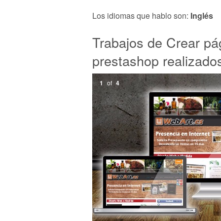
Los idiomas que hablo son:
Inglés
Trabajos de Crear pá
prestashop realizado
1
of
4