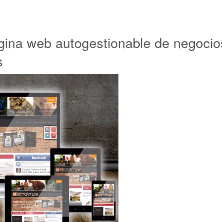
gina web autogestionable de negocio
s