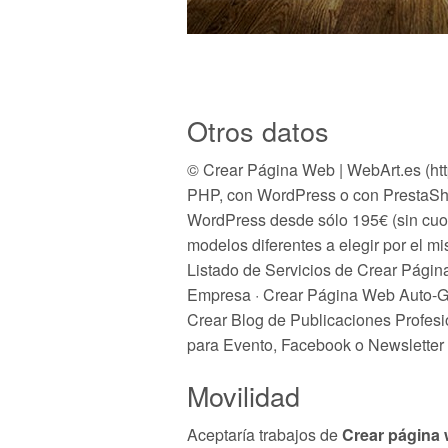
Otros datos
© Crear Página Web | WebArt.es (htt
PHP, con WordPress o con PrestaSho
WordPress desde sólo 195€ (sin cuo
modelos diferentes a elegir por el m
Listado de Servicios de Crear Pági
Empresa · Crear Página Web Auto-Ges
Crear Blog de Publicaciones Profes
para Evento, Facebook o Newsletter
Movilidad
Aceptaría trabajos de
Crear página