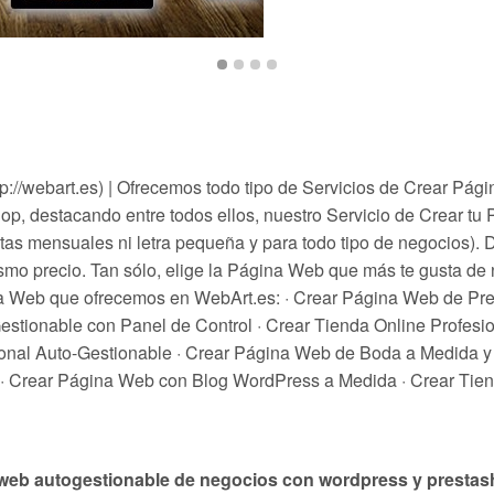
p://webart.es) | Ofrecemos todo tipo de Servicios de Crear P
p, destacando entre todos ellos, nuestro Servicio de Crear t
tas mensuales ni letra pequeña y para todo tipo de negocios)
ismo precio. Tan sólo, elige la Página Web que más te gusta de 
na Web que ofrecemos en WebArt.es: · Crear Página Web de Pr
tionable con Panel de Control · Crear Tienda Online Profesio
ional Auto-Gestionable · Crear Página Web de Boda a Medida y
 · Crear Página Web con Blog WordPress a Medida · Crear Tie
 web autogestionable de negocios con wordpress y presta