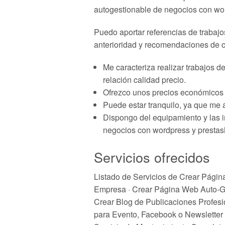
autogestionable de negocios con wo
Puedo aportar referencias de trabaj
anterioridad y recomendaciones de c
Me caracteriza realizar trabajos
relación calidad precio.
Ofrezco unos precios económicos s
Puede estar tranquilo, ya que me 
Dispongo del equipamiento y las i
negocios con wordpress y prestash
Servicios ofrecidos
Listado de Servicios de Crear Pági
Empresa · Crear Página Web Auto-Ges
Crear Blog de Publicaciones Profes
para Evento, Facebook o Newsletter