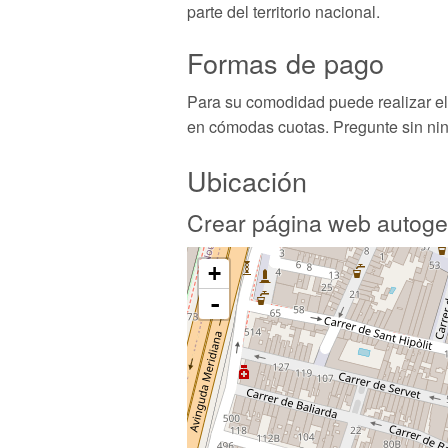
parte del territorio nacional.
Formas de pago
Para su comodidad puede realizar el p
en cómodas cuotas. Pregunte sin n
Ubicación
Crear página web autoge
+
-