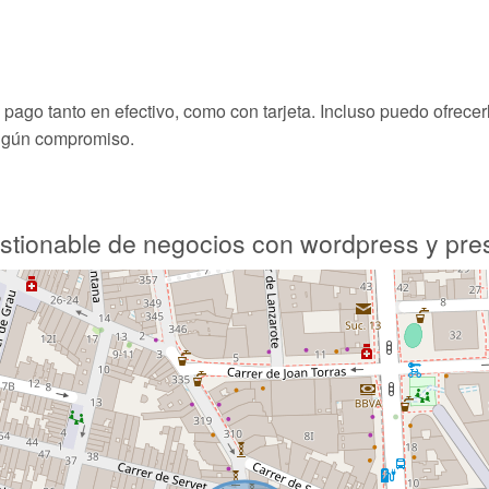
ago tanto en efectivo, como con tarjeta. Incluso puedo ofrecerl
ingún compromiso.
stionable de negocios con wordpress y pre