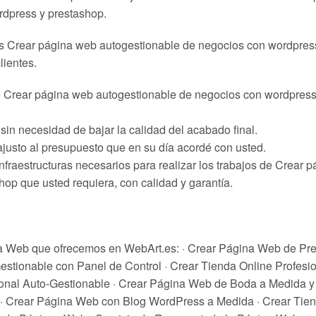
rdpress y prestashop.
os Crear página web autogestionable de negocios con wordpres
lientes.
 de Crear página web autogestionable de negocios con wordpres
in necesidad de bajar la calidad del acabado final.
ajusto al presupuesto que en su día acordé con usted.
nfraestructuras necesarios para realizar los trabajos de Crear 
op que usted requiera, con calidad y garantía.
na Web que ofrecemos en WebArt.es: · Crear Página Web de Pr
tionable con Panel de Control · Crear Tienda Online Profesio
ional Auto-Gestionable · Crear Página Web de Boda a Medida y
 · Crear Página Web con Blog WordPress a Medida · Crear Tien