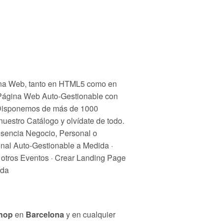
ágina Web, tanto en HTML5 como en
u Página Web Auto-Gestionable con
. Disponemos de más de 1000
nuestro Catálogo y olvídate de todo.
esencia Negocio, Personal o
nal Auto-Gestionable a Medida ·
 otros Eventos · Crear Landing Page
nda
shop
en
Barcelona
y en cualquier