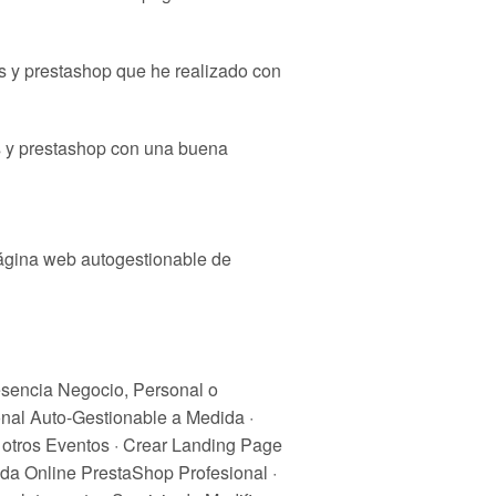
s y prestashop que he realizado con
s y prestashop con una buena
página web autogestionable de
esencia Negocio, Personal o
nal Auto-Gestionable a Medida ·
 otros Eventos · Crear Landing Page
da Online PrestaShop Profesional ·