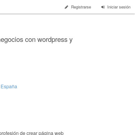
Registrarse
Iniciar sesión
negocios con wordpress y
, España
 profesión de crear página web