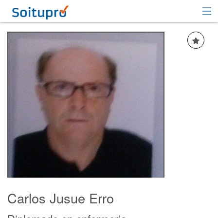
Recomendar
Registrarse
Iniciar sesión
Carlos Jusue Erro