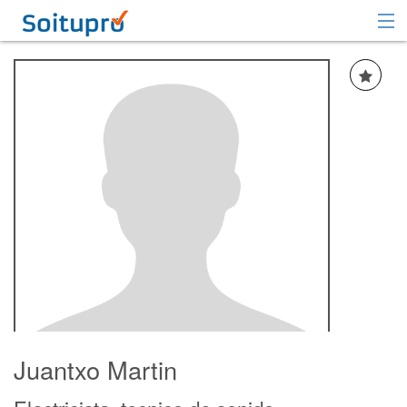
Recomendar
Registrarse
Iniciar sesión
Juantxo Martin