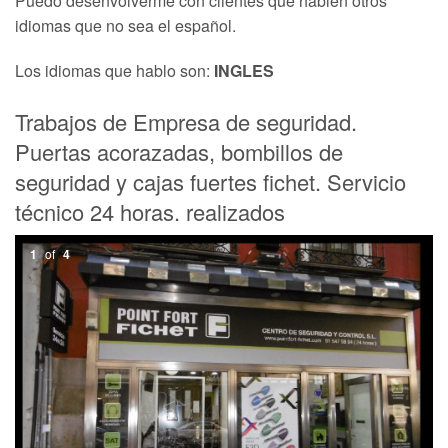
Puedo desenvolverme con clientes que hablen otros
idiomas que no sea el español.
Los idiomas que hablo son:
INGLES
Trabajos de Empresa de seguridad.
Puertas acorazadas, bombillos de
seguridad y cajas fuertes fichet. Servicio
técnico 24 horas. realizados
1
of
4