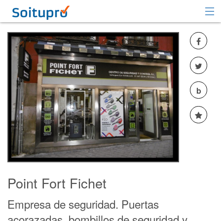
Recomendar
Registrarse
Iniciar sesión
b
Point Fort Fichet
Empresa de seguridad. Puertas
acorazadas, bombillos de seguridad y