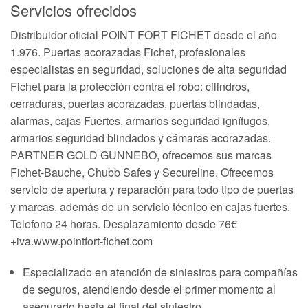
Servicios ofrecidos
Distribuidor oficial POINT FORT FICHET desde el año
1.976. Puertas acorazadas Fichet, profesionales
especialistas en seguridad, soluciones de alta seguridad
Fichet para la protección contra el robo: cilindros,
cerraduras, puertas acorazadas, puertas blindadas,
alarmas, cajas Fuertes, armarios seguridad ignífugos,
armarios seguridad blindados y cámaras acorazadas.
PARTNER GOLD GUNNEBO, ofrecemos sus marcas
Fichet-Bauche, Chubb Safes y Secureline. Ofrecemos
servicio de apertura y reparación para todo tipo de puertas
y marcas, además de un servicio técnico en cajas fuertes.
Telefono 24 horas. Desplazamiento desde 76€
+iva.www.pointfort-fichet.com
Especializado en atención de siniestros para compañías
de seguros, atendiendo desde el primer momento al
asegurado hasta el final del siniestro.