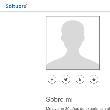
b
Sobre mí
Me avalan 30 años de experiencia ofr