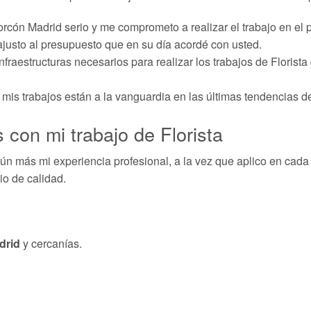
orcón Madrid serio y me comprometo a realizar el trabajo en el 
ajusto al presupuesto que en su día acordé con usted.
fraestructuras necesarios para realizar los trabajos de Florista
mis trabajos están a la vanguardia en las últimas tendencias de
 con mi trabajo de Florista
n más mi experiencia profesional, a la vez que aplico en cada
io de calidad.
drid
y cercanías.