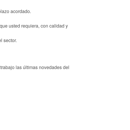
plazo acordado.
 que usted requiera, con calidad y
l sector.
 trabajo las últimas novedades del