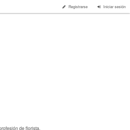
Registrarse
Iniciar sesión
ofesión de florista.