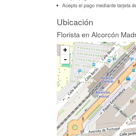
Acepto el pago mediante tarjeta de
Ubicación
Florista en Alcorcón Mad
+
-