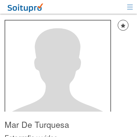
Recomendar
Registrarse
Iniciar sesión
Mar De Turquesa