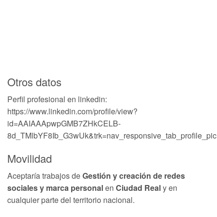
Otros datos
Perfil profesional en linkedin:
https://www.linkedin.com/profile/view?
id=AAIAAApwpGMB7ZHkCELB-
8d_TMlbYF8Ib_G3wUk&trk=nav_responsive_tab_profile_pic
Movilidad
Aceptaría trabajos de
Gestión y creación de redes
sociales y marca personal
en
Ciudad Real
y en
cualquier parte del territorio nacional.