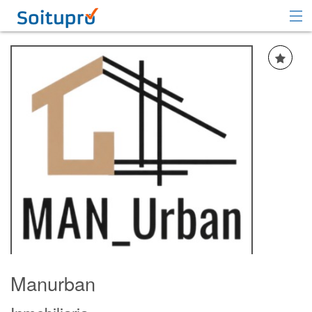
Recomendar
Registrarse
Iniciar sesión
Manurban