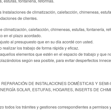
, estufas, fontanería, reformas.
s Instalaciones de climatización, calefacción, chimeneas, estufa
daciones de clientes.
de climatización, calefacción, chimeneas, estufas, fontanería,
jo en el plazo acordado.
ajusto al presupuesto que en su día acordé con usted.
 realizar los trabajo de forma rápida y eficaz.
 aquellos elementos que estén en el espacio de trabajo y que n
lazándolos según sea posible, para evitar desperfectos innece
Y REPARACIÓN DE INSTALACIONES DOMÉSTICAS Y SEMI-
 ENERGÍA SOLAR, ESTUFAS, HOGARES, INSERTS DE CHI
izo todos los trámites y gestiones correspondientes a permisos y