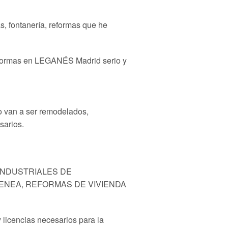
s, fontanería, reformas que he
 reformas en LEGANÉS Madrid serio y
o van a ser remodelados,
sarios.
INDUSTRIALES DE
MENEA, REFORMAS DE VIVIENDA
 licencias necesarios para la