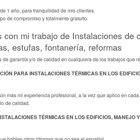
de 1 año, para tranquilidad de mis clientes.
ipo de compromiso y totalmente gratuito.
 con mi trabajo de Instalaciones de c
s, estufas, fontanería, reformas
s de garantía y/o de calidad en cualquiera de los trabajos que re
CIÓN PARA INSTALACIONES TÉRMICAS EN LOS EDIFICIO
n más mi experiencia profesional, a la vez que aplico en cada
io de calidad.
NSTALACIONES TÉRMICAS EN LOS EDIFICIOS, MANEJO 
ue hablen otros idiomas que no sea el español.