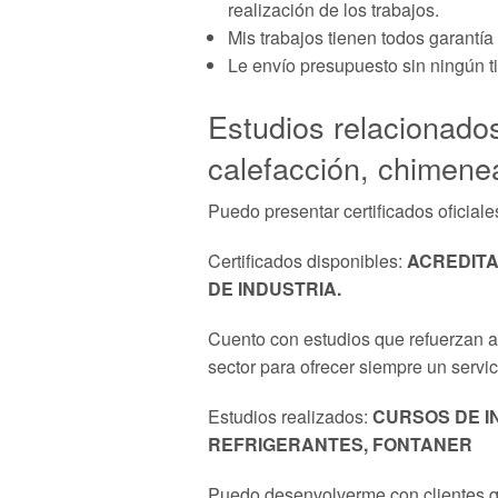
realización de los trabajos.
Mis trabajos tienen todos garantía 
Le envío presupuesto sin ningún t
Estudios relacionados
calefacción, chimenea
Puedo presentar certificados oficiale
Certificados disponibles:
ACREDITA
DE INDUSTRIA.
Cuento con estudios que refuerzan aú
sector para ofrecer siempre un servic
Estudios realizados:
CURSOS DE I
REFRIGERANTES, FONTANER
Puedo desenvolverme con clientes q