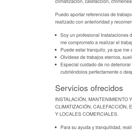
climatización, calefacción, chimeneas
Puedo aportar referencias de trabajo
realizado con anterioridad y recomen
Soy un profesional Instalaciones 
me comprometo a realizar el traba
Puede estar tranquilo, ya que me 
Olvídese de trabajos eternos, suelo
Especial cuidado de no deteriorar
cubriéndolos perfectamente o desp
Servicios ofrecidos
INSTALACIÓN, MANTENIMIENTO 
CLIMATIZACIÓN, CALEFACCIÓN,
Y LOCALES COMERCIALES.
Para su ayuda y tranquilidad, real