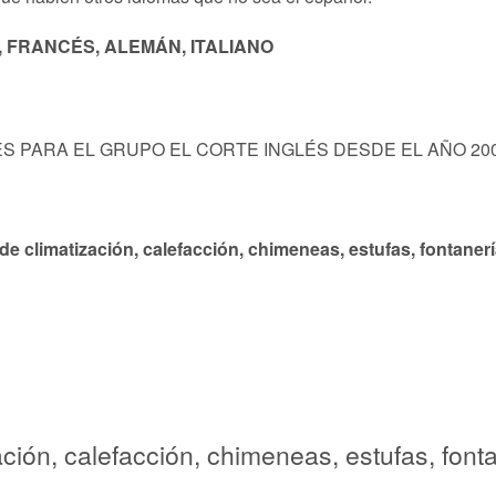
, FRANCÉS, ALEMÁN, ITALIANO
S PARA EL GRUPO EL CORTE INGLÉS DESDE EL AÑO 200
de climatización, calefacción, chimeneas, estufas, fontaner
ación, calefacción, chimeneas, estufas, font