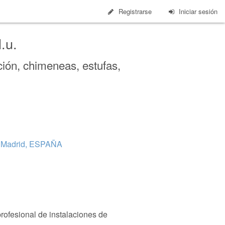
Registrarse
Iniciar sesión
.u.
ción, chimeneas, estufas,
Madrid, ESPAÑA
profesional de instalaciones de