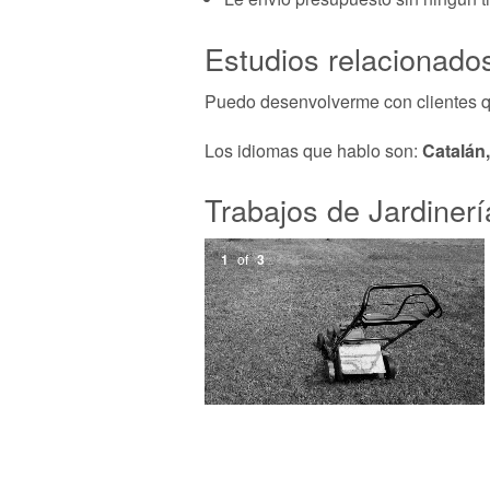
Estudios relacionados
Puedo desenvolverme con clientes q
Los idiomas que hablo son:
Catalán
Trabajos de Jardinerí
1
of
3