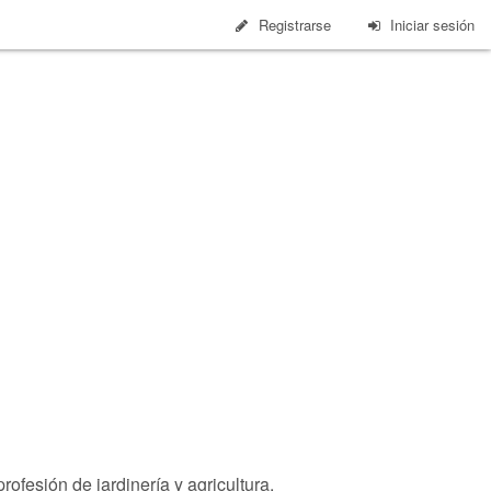
Registrarse
Iniciar sesión
ofesión de jardinería y agricultura.