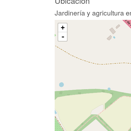
Ubicación
Jardinería y agricultura
+
-