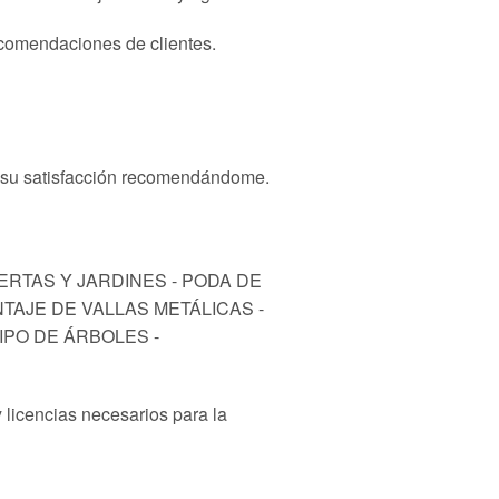
recomendaciones de clientes.
n su satisfacción recomendándome.
UERTAS Y JARDINES - PODA DE
NTAJE DE VALLAS METÁLICAS -
PO DE ÁRBOLES -
 licencias necesarios para la