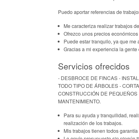
Puedo aportar referencias de trabajo
Me caracteriza realizar trabajos d
Ofrezco unos precios económicos s
Puede estar tranquilo, ya que me 
Gracias a mi experiencia la gente
Servicios ofrecidos
- DESBROCE DE FINCAS - INSTAL
TODO TIPO DE ÁRBOLES - CORTA
CONSTRUCCIÓN DE PEQUEÑOS M
MANTENIMIENTO.
Para su ayuda y tranquilidad, real
realización de los trabajos.
Mis trabajos tienen todos garantía 
Le envío presupuesto sin ningún t