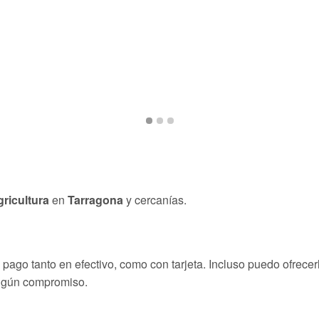
gricultura
en
Tarragona
y cercanías.
ago tanto en efectivo, como con tarjeta. Incluso puedo ofrecerl
ingún compromiso.