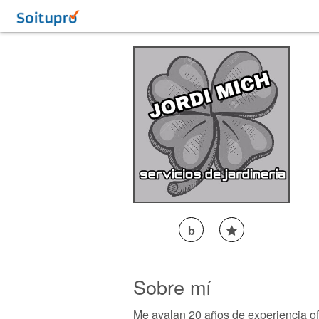
b
Sobre mí
Me avalan 20 años de experiencia ofre