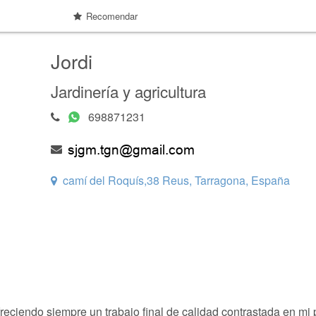
Recomendar
Jordi
Jardinería y agricultura
698871231
camí del Roquís,38 Reus, Tarragona, España
ciendo siempre un trabajo final de calidad contrastada en mi pr