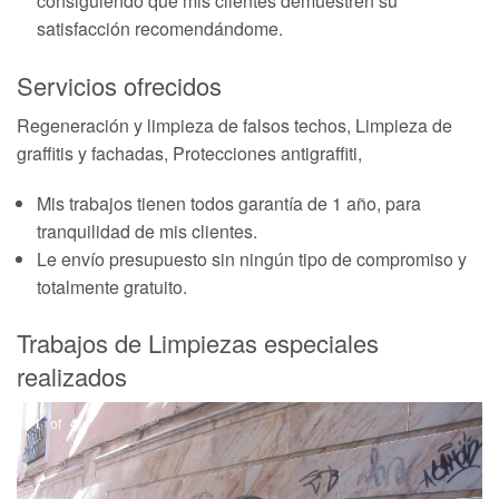
consiguiendo que mis clientes demuestren su
satisfacción recomendándome.
Servicios ofrecidos
Regeneración y limpieza de falsos techos, Limpieza de
graffitis y fachadas, Protecciones antigraffiti,
Mis trabajos tienen todos garantía de 1 año, para
tranquilidad de mis clientes.
Le envío presupuesto sin ningún tipo de compromiso y
totalmente gratuito.
Trabajos de Limpiezas especiales
realizados
1
of
4