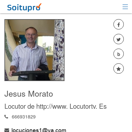
Recomendar
Registrarse
Iniciar sesión
b
Jesus Morato
Locutor de http://www. Locutortv. Es
666931829