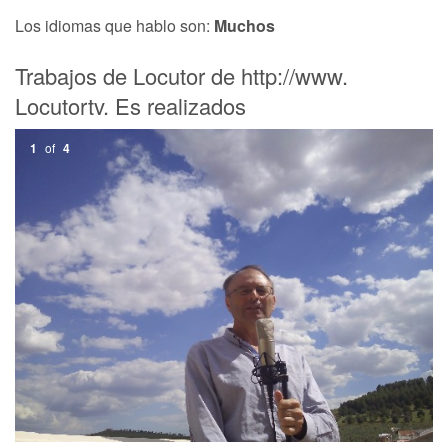
Los idiomas que hablo son:
Muchos
Trabajos de Locutor de http://www.
Locutortv. Es realizados
1
of
4