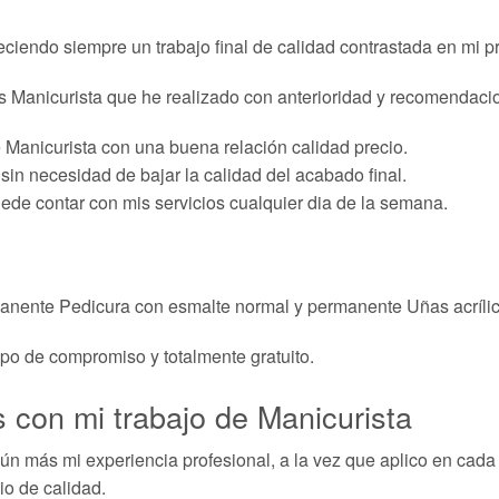
ciendo siempre un trabajo final de calidad contrastada en mi p
s Manicurista que he realizado con anterioridad y recomendacio
e Manicurista con una buena relación calidad precio.
in necesidad de bajar la calidad del acabado final.
uede contar con mis servicios cualquier dia de la semana.
anente Pedicura con esmalte normal y permanente Uñas acríli
ipo de compromiso y totalmente gratuito.
 con mi trabajo de Manicurista
n más mi experiencia profesional, a la vez que aplico en cada
io de calidad.