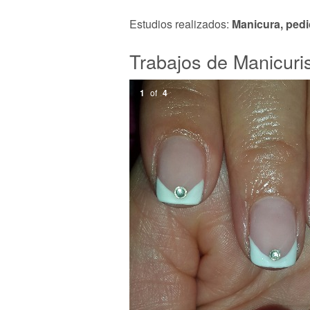
Estudios realizados:
Manicura, pedi
Trabajos de Manicuris
1
of
4