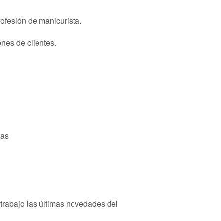
rofesión de manicurista.
nes de clientes.
cas
 trabajo las últimas novedades del