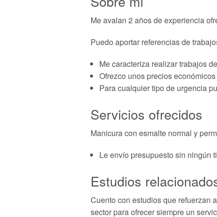
Sobre mí
Me avalan 2 años de experiencia ofre
Puedo aportar referencias de trabajo
Me caracteriza realizar trabajos d
Ofrezco unos precios económicos s
Para cualquier tipo de urgencia p
Servicios ofrecidos
Manicura con esmalte normal y perm
Le envío presupuesto sin ningún t
Estudios relacionados
Cuento con estudios que refuerzan aú
sector para ofrecer siempre un servic