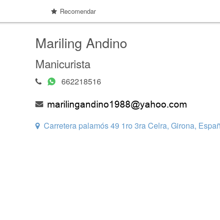
Recomendar
Mariling Andino
Manicurista
662218516
Carretera palamós 49 1ro 3ra Celra, Girona, Espa