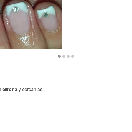
n
Girona
y cercanías.