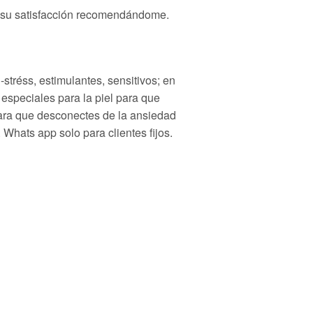
n su satisfacción recomendándome.
stréss, estimulantes, sensitivos; en
 especiales para la piel para que
para que desconectes de la ansiedad
 Whats app solo para clientes fijos.