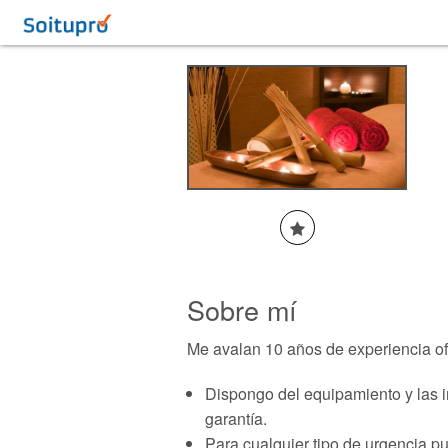
Sobre mí
Me avalan 10 años de experiencia ofr
Dispongo del equipamiento y las in
garantía.
Para cualquier tipo de urgencia p