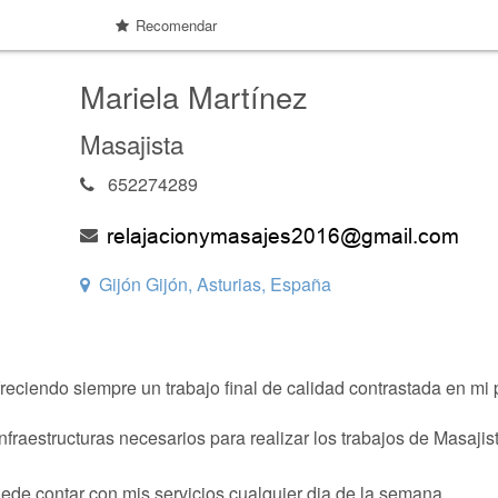
Recomendar
Mariela Martínez
Masajista
652274289
Gijón Gijón, Asturias, España
eciendo siempre un trabajo final de calidad contrastada en mi 
fraestructuras necesarios para realizar los trabajos de Masajis
uede contar con mis servicios cualquier dia de la semana.