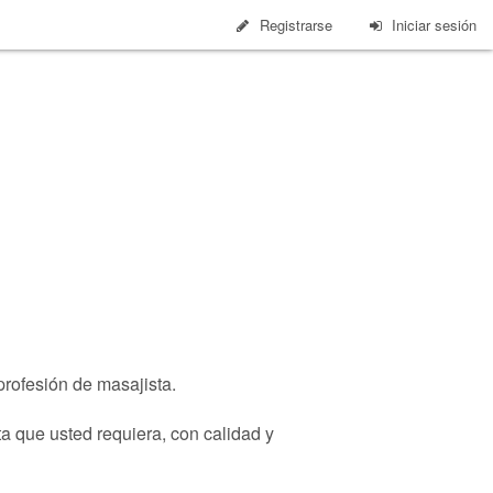
Registrarse
Iniciar sesión
profesión de masajista.
ta que usted requiera, con calidad y