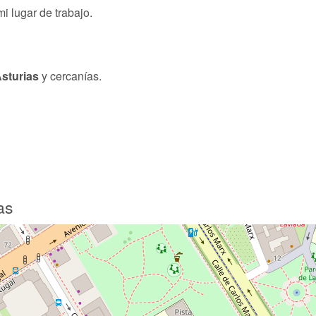
i lugar de trabajo.
sturias
y cercanías.
as