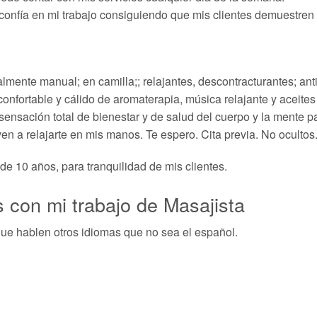
 confía en mi trabajo consiguiendo que mis clientes demuestre
mente manual; en camilla;; relajantes, descontracturantes; anti-
confortable y cálido de aromaterapia, música relajante y aceites
sensación total de bienestar y de salud del cuerpo y la mente 
ven a relajarte en mis manos. Te espero. Cita previa. No ocultos.
 de 10 años, para tranquilidad de mis clientes.
 con mi trabajo de Masajista
ue hablen otros idiomas que no sea el español.