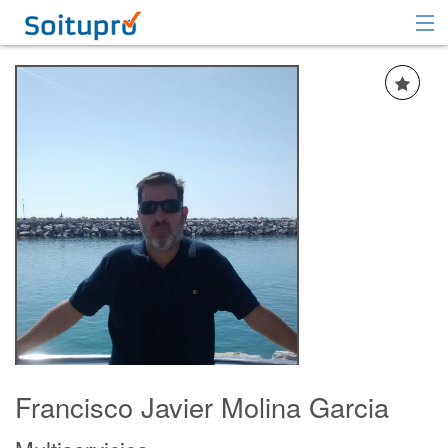
Recomendar
Registrarse
Iniciar sesión
Francisco Javier Molina Garcia