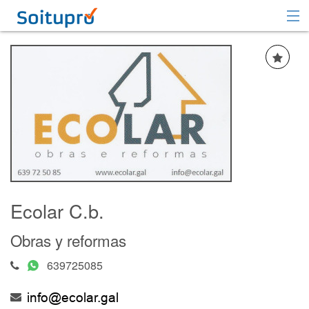
Recomendar
Registrarse
Iniciar sesión
Ecolar C.b.
Obras y reformas
639725085