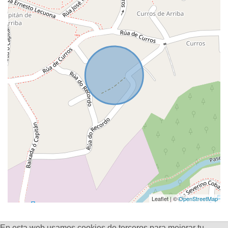
Leaflet | ©
OpenStreetMap
En esta web usamos cookies de terceros para mejorar tu