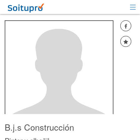
Recomendar
Registrarse
Iniciar sesión
B.j.s Construcción