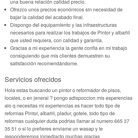
una buena relación calidad precio.
Ofrezco unos precios económicos sin necesidad de
bajar la calidad del acabado final.
Dispongo del equipamiento y las infraestructuras
necesarios para realizar los trabajos de Pintor y albañil
que usted requiera, con calidad y garantía.
Gracias a mi experiencia la gente confía en mi trabajo
consiguiendo que mis clientes demuestren su
satisfacción recomendándome.
Servicios ofrecidos
Hola estas buscando un pintor o reformador de pisos,
locales, o en jeneral ? pongo adispoccion mis esperencias
alo q necesitas mi experiencias es hacer todo tipo de
reformas Pintor, albañil, pladur, gotele, todo tipo de
reformas cualquier duda podrias llamar al numero 665 37
35 51 o si lo prefieres enviame un wasap y te
responderemos inmediacto muchas gracias