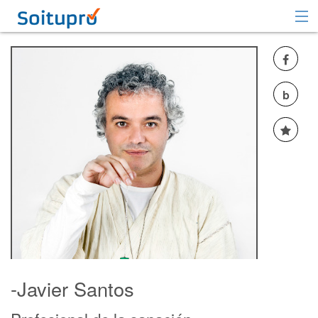
Recomendar
Registrarse
b
Iniciar sesión
-Javier Santos