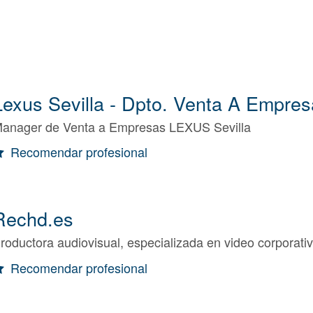
Lexus Sevilla - Dpto. Venta A Empre
anager de Venta a Empresas LEXUS Sevilla
Recomendar profesional
Rechd.es
roductora audiovisual, especializada en video corporati
Recomendar profesional