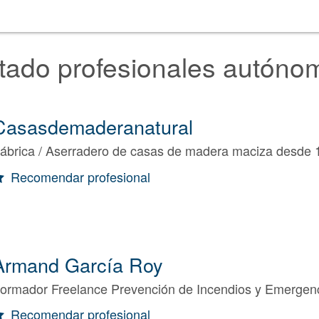
stado profesionales autóno
Casasdemaderanatural
ábrica / Aserradero de casas de madera maciza desde 
Recomendar profesional
Armand García Roy
ormador Freelance Prevención de Incendios y Emergenc
Recomendar profesional