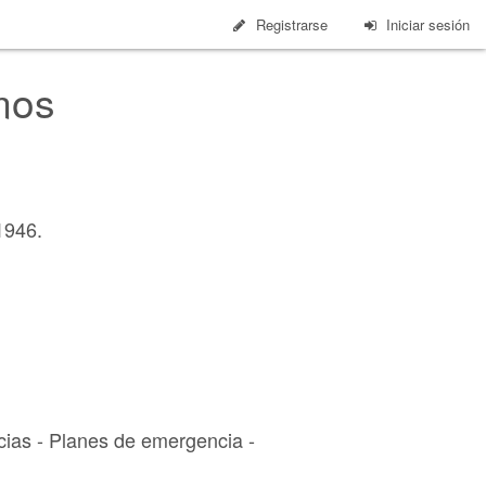
Registrarse
Iniciar sesión
mos
1946.
ias - Planes de emergencia -