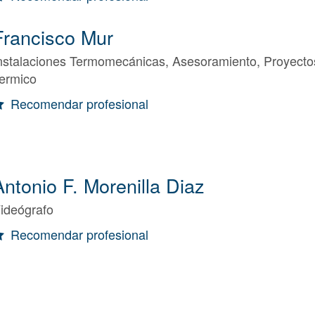
Francisco Mur
nstalaciones Termomecánicas, Asesoramiento, Proyecto
ermico
Recomendar profesional
Antonio F. Morenilla Diaz
ideógrafo
Recomendar profesional