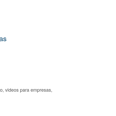
sas
vo, videos para empresas,