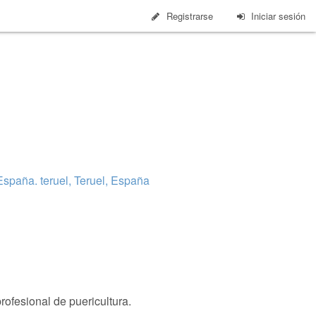
Registrarse
Iniciar sesión
España. teruel, Teruel, España
rofesional de puericultura.