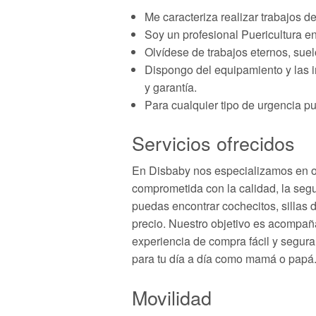
Me caracteriza realizar trabajos d
Soy un profesional Puericultura en
Olvídese de trabajos eternos, suelo
Dispongo del equipamiento y las in
y garantía.
Para cualquier tipo de urgencia p
Servicios ofrecidos
En Disbaby nos especializamos en ofr
comprometida con la calidad, la seg
puedas encontrar cochecitos, sillas d
precio. Nuestro objetivo es acompañ
experiencia de compra fácil y segu
para tu día a día como mamá o papá. 
Movilidad