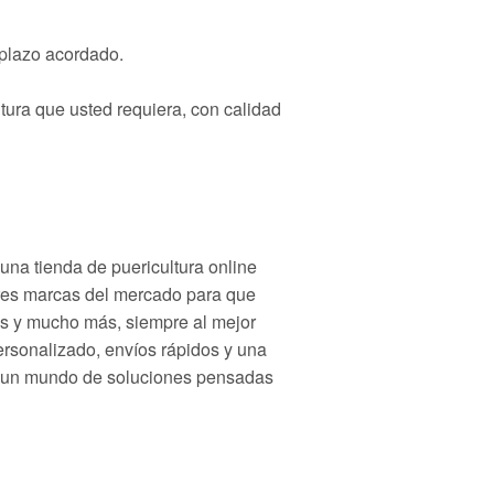
 plazo acordado.
ltura que usted requiera, con calidad
una tienda de puericultura online
ores marcas del mercado para que
etes y mucho más, siempre al mejor
ersonalizado, envíos rápidos y una
re un mundo de soluciones pensadas