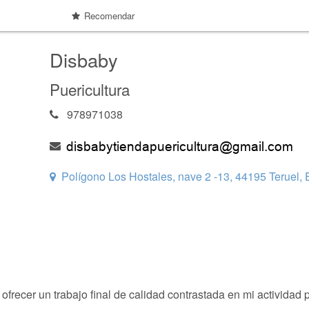
Recomendar
Disbaby
Puericultura
978971038
Polígono Los Hostales, nave 2 -13, 44195 Teruel, 
ofrecer un trabajo final de calidad contrastada en mi actividad p