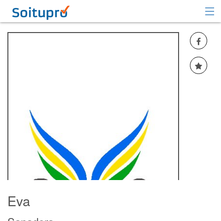
Recomendar
Registrarse
Iniciar sesión
Eva