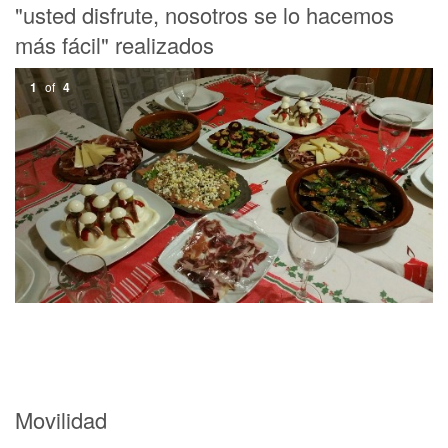
"usted disfrute, nosotros se lo hacemos
más fácil" realizados
1
of
4
Movilidad