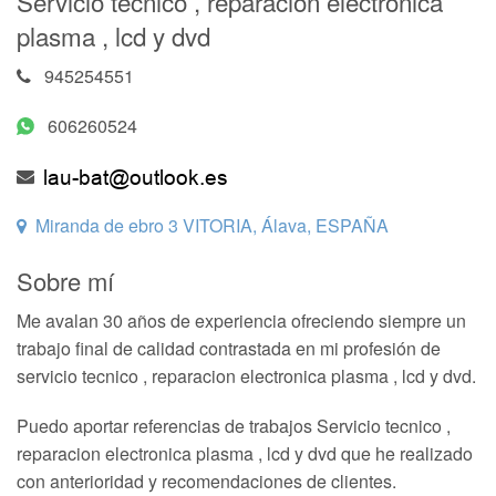
Servicio tecnico , reparacion electronica
plasma , lcd y dvd
945254551
606260524
Miranda de ebro 3 VITORIA, Álava, ESPAÑA
Sobre mí
Me avalan 30 años de experiencia ofreciendo siempre un
trabajo final de calidad contrastada en mi profesión de
servicio tecnico , reparacion electronica plasma , lcd y dvd.
Puedo aportar referencias de trabajos Servicio tecnico ,
reparacion electronica plasma , lcd y dvd que he realizado
con anterioridad y recomendaciones de clientes.