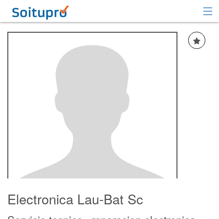
Recomendar
Registrarse
Iniciar sesión
Electronica Lau-Bat Sc