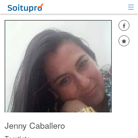
Recomendar
Registrarse
Iniciar sesión
Jenny Caballero