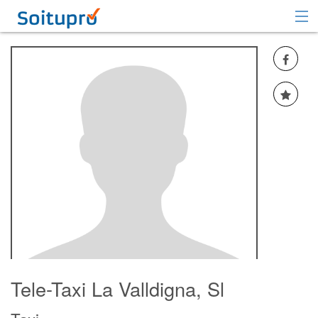
Recomendar
Registrarse
Iniciar sesión
Tele-Taxi La Valldigna, Sl