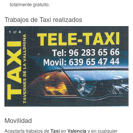
totalmente gratuito.
Trabajos de Taxi realizados
1
of
4
Movilidad
Aceptaría trabajos de
Taxi
en
Valencia
y en cualquier