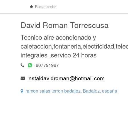
Recomendar
David Roman Torrescusa
Tecnico aire acondionado y
calefaccion,fontaneria,electricidad,te
integrales ,servico 24 horas
607791967
ramon salas terron badajoz, Badajoz, españa