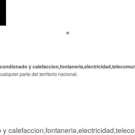
acondionado y calefaccion,fontaneria,electricidad,telecomu
ualquier parte del territorio nacional.
 y calefaccion,fontaneria,electricidad,tele