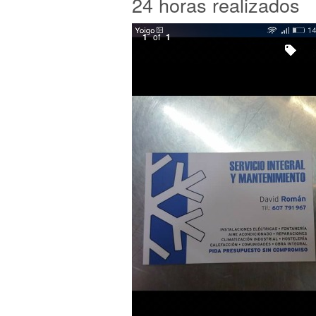
24 horas realizados
1
of
1