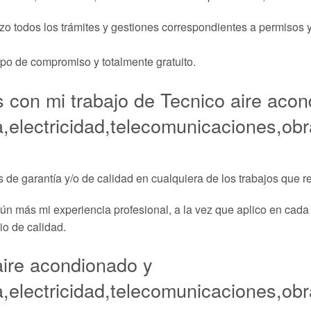
izo todos los trámites y gestiones correspondientes a permisos y
ipo de compromiso y totalmente gratuito.
s con mi trabajo de Tecnico aire aco
a,electricidad,telecomunicaciones,obr
s de garantía y/o de calidad en cualquiera de los trabajos que re
n más mi experiencia profesional, a la vez que aplico en cada
io de calidad.
aire acondionado y
a,electricidad,telecomunicaciones,obr