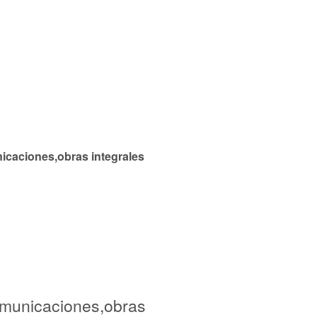
nicaciones,obras integrales
comunicaciones,obras