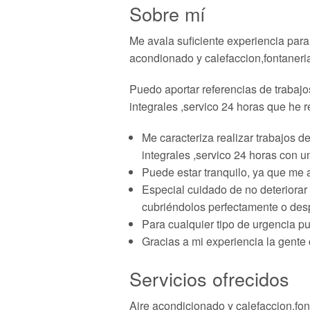
Sobre mí
Me avala suficiente experiencia para 
acondionado y calefaccion,fontaneria
Puedo aportar referencias de trabajo
integrales ,servico 24 horas que he 
Me caracteriza realizar trabajos d
integrales ,servico 24 horas con u
Puede estar tranquilo, ya que me 
Especial cuidado de no deteriorar
cubriéndolos perfectamente o desp
Para cualquier tipo de urgencia p
Gracias a mi experiencia la gente
Servicios ofrecidos
Aire acondicionado y calefaccion,fon