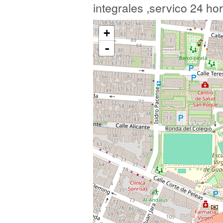
integrales ,servico 24 h
+
-