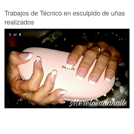
Trabajos de Técnico en esculpido de uñas
realizados
1
of
4