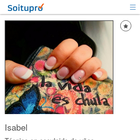
Recomendar
Registrarse
Iniciar sesión
Isabel