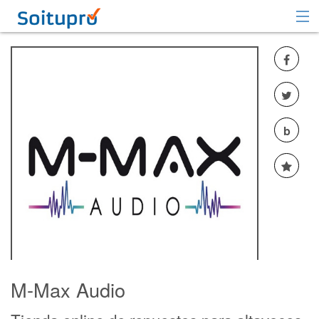
Recomendar
Registrarse
Iniciar sesión
b
M-Max Audio