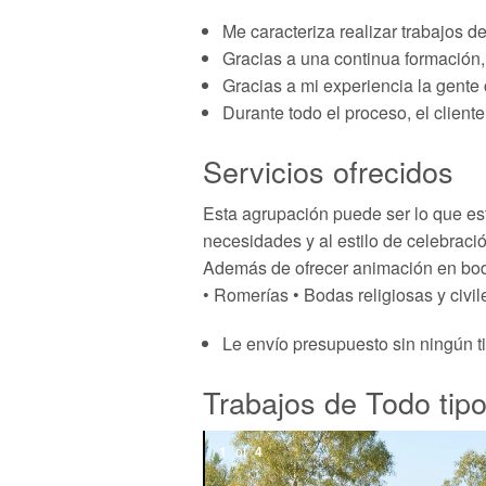
Me caracteriza realizar trabajos d
Gracias a una continua formación, 
Gracias a mi experiencia la gente
Durante todo el proceso, el cliente
Servicios ofrecidos
Esta agrupación puede ser lo que es
necesidades y al estilo de celebraci
Además de ofrecer animación en boda
• Romerías • Bodas religiosas y civil
Le envío presupuesto sin ningún t
Trabajos de Todo tip
1
of
4