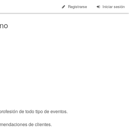
Registrarse
Iniciar sesión
ino
rofesión de todo tipo de eventos.
omendaciones de clientes.