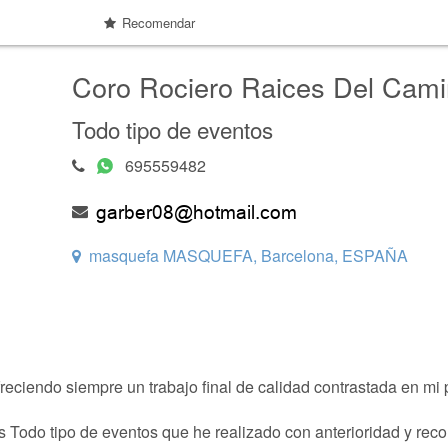
Recomendar
Coro Rociero Raices Del Cam
Todo tipo de eventos
695559482
masquefa MASQUEFA, Barcelona, ESPAÑA
eciendo siempre un trabajo final de calidad contrastada en mi p
s Todo tipo de eventos que he realizado con anterioridad y rec