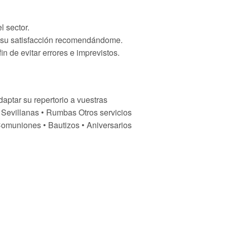
l sector.
n su satisfacción recomendándome.
in de evitar errores e imprevistos.
ptar su repertorio a vuestras
• Sevillanas • Rumbas Otros servicios
Comuniones • Bautizos • Aniversarios