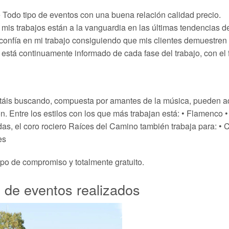
e Todo tipo de eventos con una buena relación calidad precio.
mis trabajos están a la vanguardia en las últimas tendencias de
 confía en mi trabajo consiguiendo que mis clientes demuestre
 está continuamente informado de cada fase del trabajo, con el f
táis buscando, compuesta por amantes de la música, pueden ada
ón. Entre los estilos con los que más trabajan está: • Flamenco 
s, el coro rociero Raíces del Camino también trabaja para: • 
es
ipo de compromiso y totalmente gratuito.
o de eventos realizados