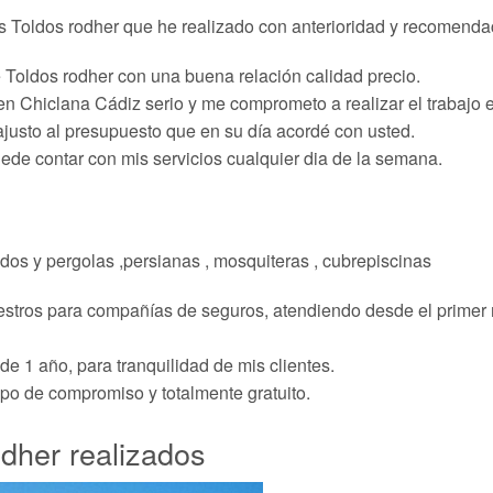
s Toldos rodher que he realizado con anterioridad y recomendac
e Toldos rodher con una buena relación calidad precio.
en Chiclana Cádiz serio y me comprometo a realizar el trabajo 
ajusto al presupuesto que en su día acordé con usted.
uede contar con mis servicios cualquier dia de la semana.
dos y pergolas ,persianas , mosquiteras , cubrepiscinas
estros para compañías de seguros, atendiendo desde el primer 
de 1 año, para tranquilidad de mis clientes.
ipo de compromiso y totalmente gratuito.
odher realizados