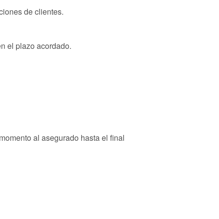
iones de clientes.
en el plazo acordado.
momento al asegurado hasta el final