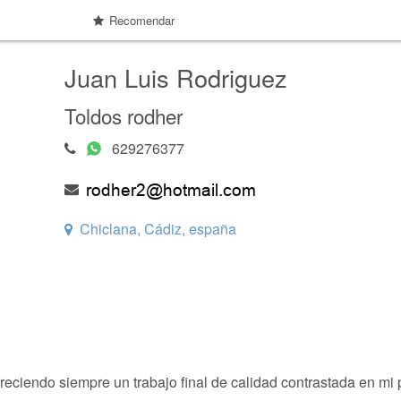
Recomendar
Juan Luis Rodriguez
Toldos rodher
629276377
Chiclana, Cádiz, españa
eciendo siempre un trabajo final de calidad contrastada en mi p