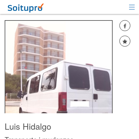
Recomendar
Registrarse
Iniciar sesión
Luis Hidalgo