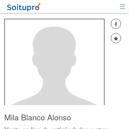
Recomendar
Registrarse
Iniciar sesión
Mila Blanco Alonso