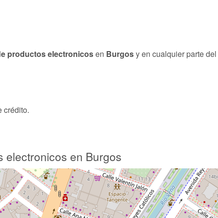
de productos electronicos
en
Burgos
y en cualquier parte del 
 crédito.
s electronicos en Burgos