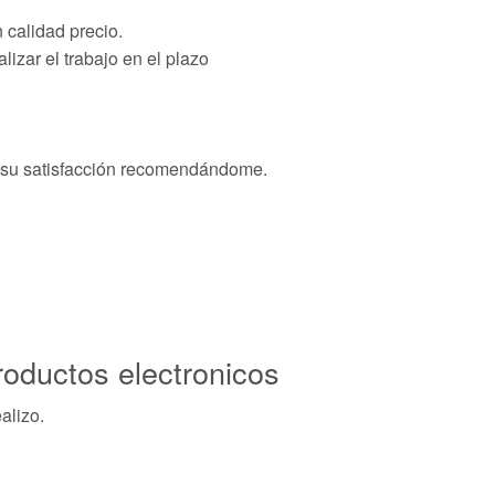
 calidad precio.
izar el trabajo en el plazo
n su satisfacción recomendándome.
roductos electronicos
alizo.