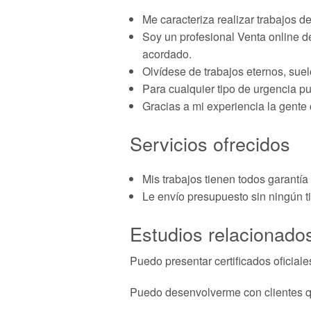
Me caracteriza realizar trabajos d
Soy un profesional Venta online de
acordado.
Olvídese de trabajos eternos, suelo
Para cualquier tipo de urgencia p
Gracias a mi experiencia la gente
Servicios ofrecidos
Mis trabajos tienen todos garantía 
Le envío presupuesto sin ningún t
Estudios relacionados
Puedo presentar certificados oficiale
Puedo desenvolverme con clientes q