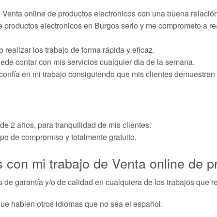
e Venta online de productos electronicos con una buena relación
 productos electronicos en Burgos serio y me comprometo a real
 realizar los trabajo de forma rápida y eficaz.
uede contar con mis servicios cualquier dia de la semana.
 confía en mi trabajo consiguiendo que mis clientes demuestre
de 2 años, para tranquilidad de mis clientes.
ipo de compromiso y totalmente gratuito.
 con mi trabajo de Venta online de p
s de garantía y/o de calidad en cualquiera de los trabajos que re
ue hablen otros idiomas que no sea el español.