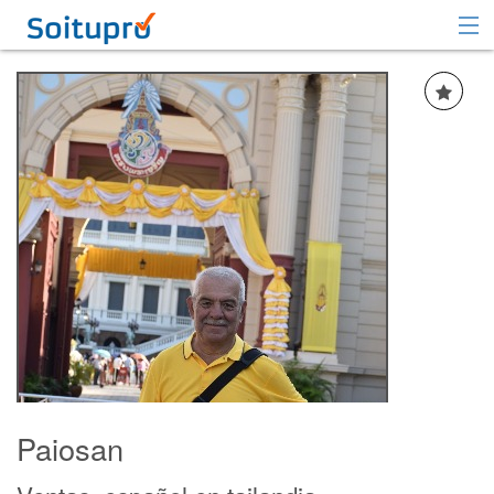
Recomendar
Registrarse
Iniciar sesión
Paiosan